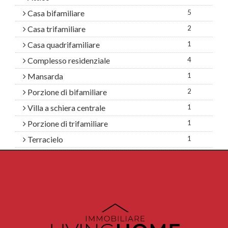
Casa bifamiliare
5
Casa trifamiliare
2
Casa quadrifamiliare
1
Complesso residenziale
4
Mansarda
1
Porzione di bifamiliare
2
Villa a schiera centrale
1
Porzione di trifamiliare
1
Terracielo
1