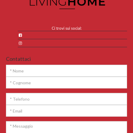
Ci trovi sui social:
Contattaci