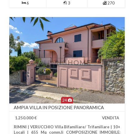
6
3
270
24
AMPIA VILLA IN POSIZIONE PANORAMICA
1.250.000 €
VENDITA
RIMINI | VERUCCHIO Villa Bifamiliare/ Trifamiliare | 10+
Locali | 655 Mq comm.li COMPOSIZIONE IMMOBILE: