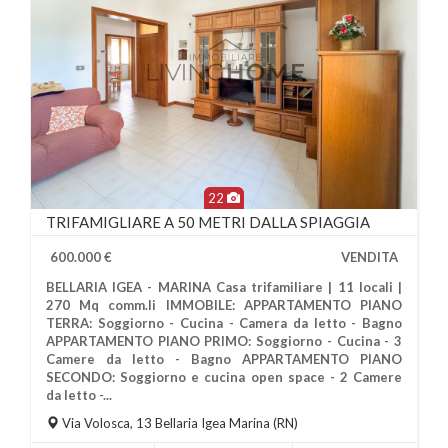
22
TRIFAMIGLIARE A 50 METRI DALLA SPIAGGIA
600.000 €
VENDITA
BELLARIA IGEA - MARINA Casa trifamiliare | 11 locali |
270 Mq comm.li IMMOBILE: APPARTAMENTO PIANO
TERRA: Soggiorno - Cucina - Camera da letto - Bagno
APPARTAMENTO PIANO PRIMO: Soggiorno - Cucina - 3
Camere da letto - Bagno APPARTAMENTO PIANO
Più Informazioni
SECONDO: Soggiorno e cucina open space - 2 Camere
da letto -...
Via Volosca, 13
Bellaria Igea Marina
(RN)