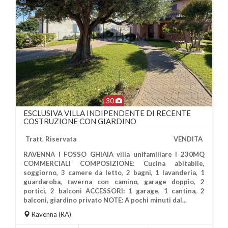
30
ESCLUSIVA VILLA INDIPENDENTE DI RECENTE
COSTRUZIONE CON GIARDINO
Tratt. Riservata
VENDITA
RAVENNA I FOSSO GHIAIA villa unifamiliare I 230MQ
COMMERCIALI COMPOSIZIONE: Cucina abitabile,
soggiorno, 3 camere da letto, 2 bagni, 1 lavanderia, 1
guardaroba, taverna con camino, garage doppio, 2
portici, 2 balconi ACCESSORI: 1 garage, 1 cantina, 2
Più Informazioni
balconi, giardino privato NOTE: A pochi minuti dal...
Ravenna
(RA)