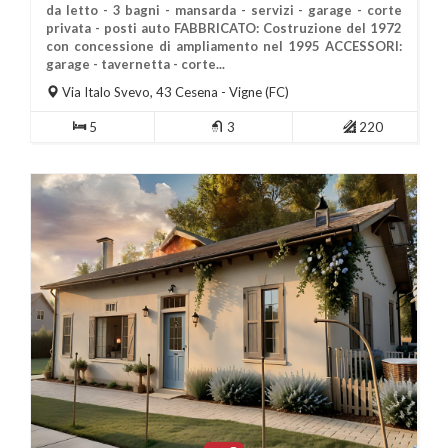
da letto - 3 bagni - mansarda - servizi - garage - corte
privata - posti auto FABBRICATO: Costruzione del 1972
con concessione di ampliamento nel 1995 ACCESSORI:
Più Informazioni
garage - tavernetta - corte...
Via Italo Svevo, 43
Cesena
- Vigne (FC)
5
3
220