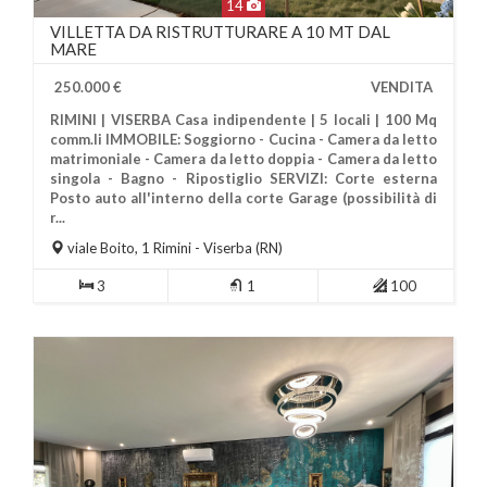
14
VILLETTA DA RISTRUTTURARE A 10 MT DAL
MARE
250.000 €
VENDITA
RIMINI | VISERBA Casa indipendente | 5 locali | 100 Mq
comm.li IMMOBILE: Soggiorno - Cucina - Camera da letto
matrimoniale - Camera da letto doppia - Camera da letto
singola - Bagno - Ripostiglio SERVIZI: Corte esterna
Posto auto all'interno della corte Garage (possibilità di
Più Informazioni
r...
viale Boito, 1
Rimini
- Viserba (RN)
3
1
100