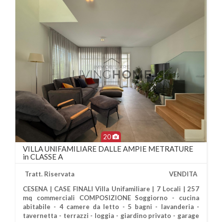
20
VILLA UNIFAMILIARE DALLE AMPIE METRATURE
in CLASSE A
Tratt. Riservata
VENDITA
CESENA | CASE FINALI Villa Unifamiliare | 7 Locali | 257
mq commerciali COMPOSIZIONE Soggiorno - cucina
abitabile - 4 camere da letto - 5 bagni - lavanderia -
tavernetta - terrazzi - loggia - giardino privato - garage