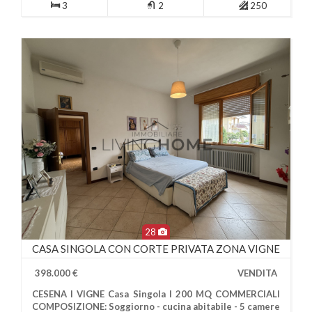
3
2
250
28
CASA SINGOLA CON CORTE PRIVATA ZONA VIGNE
398.000 €
VENDITA
CESENA I VIGNE Casa Singola I 200 MQ COMMERCIALI
COMPOSIZIONE: Soggiorno - cucina abitabile - 5 camere