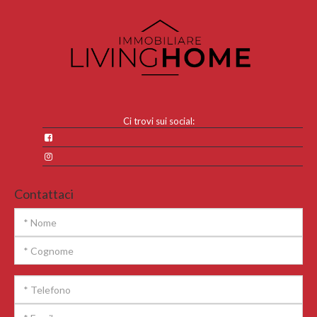
Ci trovi sui social:
Contattaci