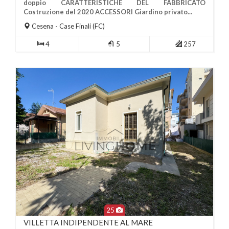
doppio CARATTERISTICHE DEL FABBRICATO
Più Informazioni
Costruzione del 2020 ACCESSORI Giardino privato...
Cesena
- Case Finali (FC)
4
5
257
25
VILLETTA INDIPENDENTE AL MARE