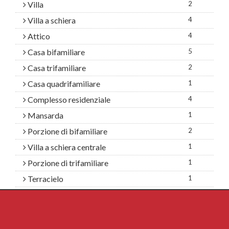
Villa
2
Villa a schiera
4
Attico
4
Casa bifamiliare
5
Casa trifamiliare
2
Casa quadrifamiliare
1
Complesso residenziale
4
Mansarda
1
Porzione di bifamiliare
2
Villa a schiera centrale
1
Porzione di trifamiliare
1
Terracielo
1