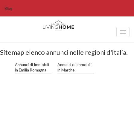
Blog
Toggl
naviga
Sitemap elenco annunci nelle regioni d'italia.
Annunci di Immobili
Annunci di Immobili
in Emilia Romagna
in Marche