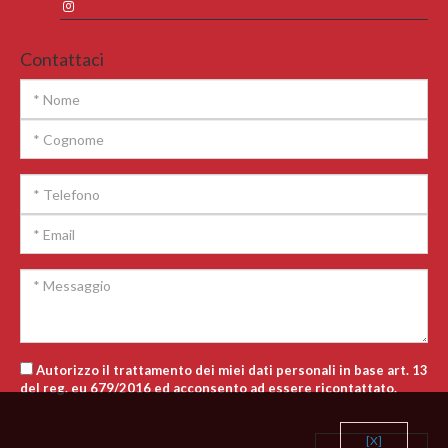
Contattaci
Autorizzo il trattamento dei miei dati personali in base art. 13
del reg. eu 679/2016 ed acconsento ad essere ricontattato.
[X]