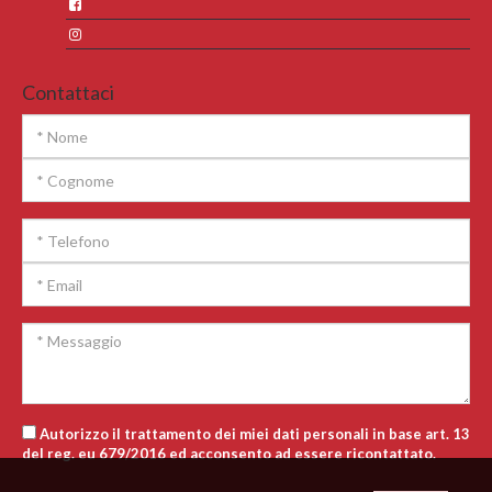
Contattaci
Autorizzo il trattamento dei miei dati personali in base art. 13
del reg. eu 679/2016 ed acconsento ad essere ricontattato.