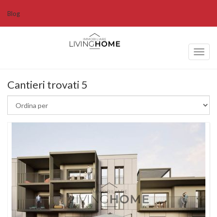
Blog
Toggl
naviga
Cantieri trovati 5