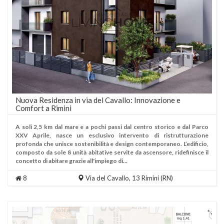
Nuova Residenza in via del Cavallo: Innovazione e
Comfort a Rimini
A soli 2,5 km dal mare e a pochi passi dal centro storico e dal Parco
XXV Aprile, nasce un esclusivo intervento di ristrutturazione
profonda che unisce sostenibilità e design contemporaneo. L’edificio,
composto da sole 8 unità abitative servite da ascensore, ridefinisce il
concetto di abitare grazie all'impiego di...
8
Via del Cavallo, 13
Rimini
(RN)