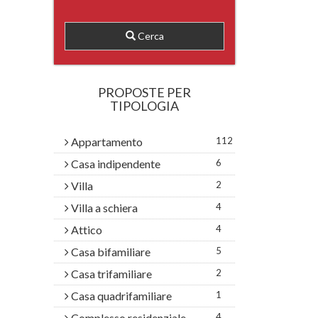
Cerca
PROPOSTE PER
TIPOLOGIA
Appartamento
112
Casa indipendente
6
Villa
2
Villa a schiera
4
Attico
4
Casa bifamiliare
5
Casa trifamiliare
2
Casa quadrifamiliare
1
Complesso residenziale
4