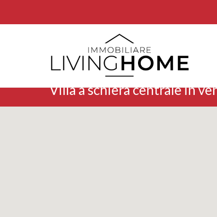
Villa a schiera centrale in ve