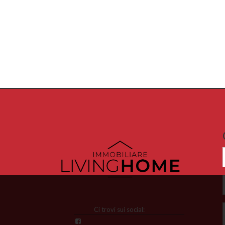
Ci trovi sui social: