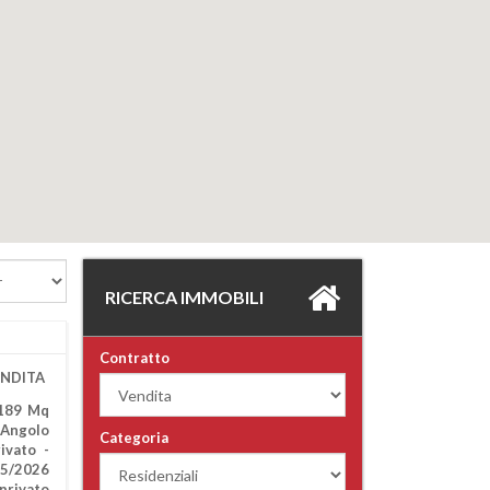
RICERCA IMMOBILI
Contratto
ENDITA
 189 Mq
Angolo
Categoria
ivato -
25/2026
privato