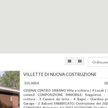
VILLETTE DI NUOVA COSTRUZIONE
555.000 €
V
CESENA| CENTRO URBANO Villa a schiera | 4 Locali |
comm.li COMPOSIZIONE IMMOBILE: Soggiorno - 
cottura - 3 Camere da letto - 4 Bagni - Giardino pr
Garage - 2 Balconi FABBRICATO: Costruzione del 20
CONSEGNA: Primavera del 2027 ACCESSORI: Giardino 