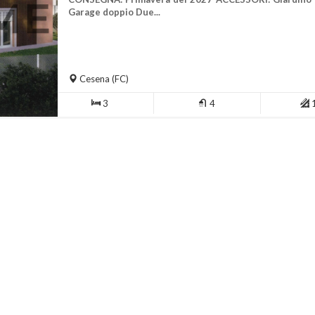
Garage doppio Due...
Cesena
(FC)
3
4