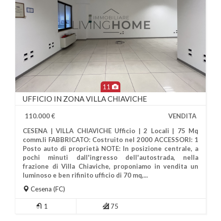
11
UFFICIO IN ZONA VILLA CHIAVICHE
110.000 €
VENDITA
CESENA | VILLA CHIAVICHE Ufficio | 2 Locali | 75 Mq
comm.li FABBRICATO: Costruito nel 2000 ACCESSORI: 1
Posto auto di proprietà NOTE: In posizione centrale, a
pochi minuti dall'ingresso dell'autostrada, nella
frazione di Villa Chiaviche, proponiamo in vendita un
Più Informazioni
luminoso e ben rifinito ufficio di 70 mq,...
Cesena
(FC)
1
75