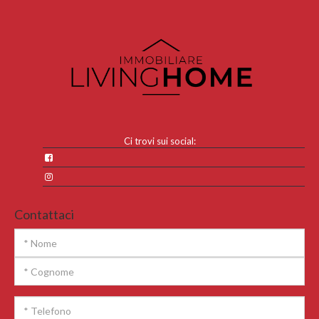
Ci trovi sui social:
Contattaci