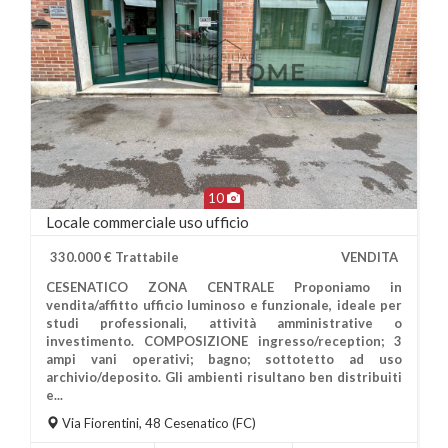
10
Locale commerciale uso ufficio
330.000 € Trattabile
VENDITA
CESENATICO ZONA CENTRALE Proponiamo in
vendita/affitto ufficio luminoso e funzionale, ideale per
studi professionali, attività amministrative o
investimento. COMPOSIZIONE ingresso/reception; 3
ampi vani operativi; bagno; sottotetto ad uso
Più Informazioni
archivio/deposito. Gli ambienti risultano ben distribuiti
e...
Via Fiorentini, 48
Cesenatico
(FC)