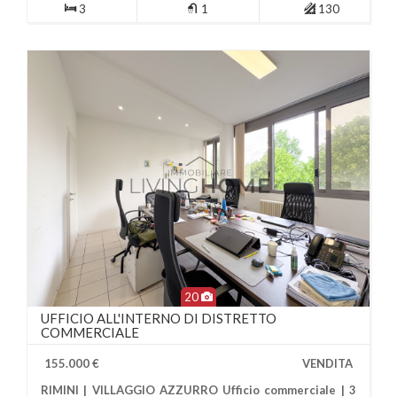
3
1
130
20
UFFICIO ALL'INTERNO DI DISTRETTO
COMMERCIALE
155.000 €
VENDITA
RIMINI | VILLAGGIO AZZURRO Ufficio commerciale | 3