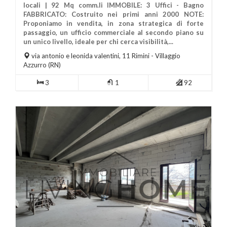
locali | 92 Mq comm.li IMMOBILE: 3 Uffici - Bagno
FABBRICATO: Costruito nei primi anni 2000 NOTE:
Proponiamo in vendita, in zona strategica di forte
passaggio, un ufficio commerciale al secondo piano su
Più Informazioni
un unico livello, ideale per chi cerca visibilità,...
via antonio e leonida valentini, 11
Rimini
- Villaggio
Azzurro (RN)
3
1
92