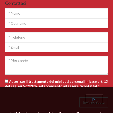
Contattaci
Autorizzo il trattamento dei miei dati personali in base art. 13
del reg. eu 679/2016 ed acconsento ad essere ricontattato.
[X]