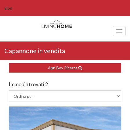
Blog
Toggl
naviga
Capannone in vendita
Apri Box Ricerca
Immobili trovati 2