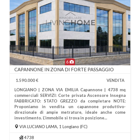
6
CAPANNONE IN ZONA DI FORTE PASSAGGIO
1.590.000 €
VENDITA
LONGIANO | ZONA VIA EMILIA Capannone | 4738 mq
commerciali SERVIZI: Corte privata Ascensore Insegna
FABBRICATO: STATO GREZZO da completare NOTE:
Proponiamo in vendita un capannone produttivo-
direzionale di ampie metrature, ideale anche come
Più Informazioni
investimento. L’immobile si trova in posizione...
VIA LUCIANO LAMA, 1
Longiano
(FC)
4738