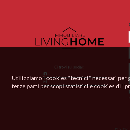
Ci trovi sui social:
Utilizziamo i cookies "tecnici" necessari per 
terze parti per scopi statistici e cookies di "p
© 2026 -