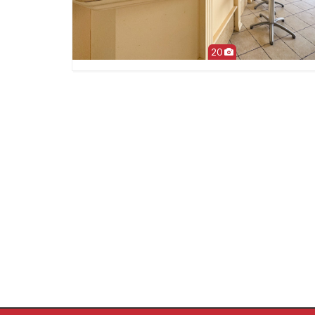
20
Più Informazioni