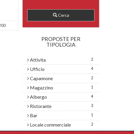
Cerca
200
PROPOSTE PER
TIPOLOGIA
Attivita
2
Ufficio
4
Capannone
2
Magazzino
1
Albergo
4
Ristorante
3
Bar
1
Locale commerciale
2