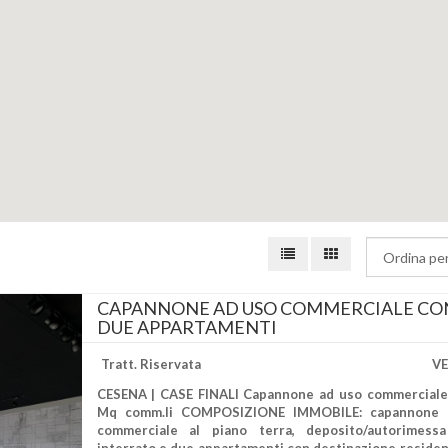
CAPANNONE AD USO COMMERCIALE CO
DUE APPARTAMENTI
Tratt. Riservata
V
CESENA | CASE FINALI Capannone ad uso commerciale
Mq comm.li COMPOSIZIONE IMMOBILE: capannone 
commerciale al piano terra, deposito/autorimess