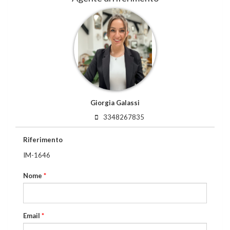
Giorgia Galassi
3348267835
Riferimento
IM-1646
Nome
*
Email
*