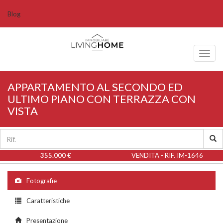
Blog
Toggl
naviga
APPARTAMENTO AL SECONDO ED
ULTIMO PIANO CON TERRAZZA CON
VISTA
355.000 €
VENDITA - RIF. IM-1646
Fotografie
Caratteristiche
Presentazione