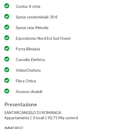
Cucina: A vista
Spese condominiali: 30 €
Spese rata: Mensile
Esposizione: Nord Est Sud Ovest
Porta Blindata
Cancello Elettrico
VideoCitofono
Fibra Ottica
Accesso disabili
Presentazione
SANTARCANGELO DI ROMANGA
Appartamento | 3 locali | 90,75 Mq comm.li
IMMOBILE: