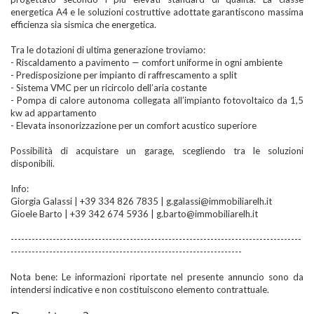
energetica A4 e le soluzioni costruttive adottate garantiscono massima
efficienza sia sismica che energetica.
Tra le dotazioni di ultima generazione troviamo:
- Riscaldamento a pavimento — comfort uniforme in ogni ambiente
- Predisposizione per impianto di raffrescamento a split
- Sistema VMC per un ricircolo dell’aria costante
- Pompa di calore autonoma collegata all’impianto fotovoltaico da 1,5
kw ad appartamento
- Elevata insonorizzazione per un comfort acustico superiore
Possibilità di acquistare un garage, scegliendo tra le soluzioni
disponibili.
Info:
Giorgia Galassi | +39 334 826 7835 | g.galassi@immobiliarelh.it
Gioele Barto | +39 342 674 5936 | g.barto@immobiliarelh.it
-----------------------------------------------------------------------------------
------------------------------------------------------------------
Nota bene: Le informazioni riportate nel presente annuncio sono da
intendersi indicative e non costituiscono elemento contrattuale.