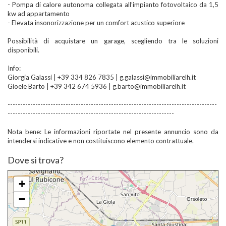
- Pompa di calore autonoma collegata all’impianto fotovoltaico da 1,5
kw ad appartamento
- Elevata insonorizzazione per un comfort acustico superiore
Possibilità di acquistare un garage, scegliendo tra le soluzioni
disponibili.
Info:
Giorgia Galassi | +39 334 826 7835 | g.galassi@immobiliarelh.it
Gioele Barto | +39 342 674 5936 | g.barto@immobiliarelh.it
-----------------------------------------------------------------------------------
------------------------------------------------------------------
Nota bene: Le informazioni riportate nel presente annuncio sono da
intendersi indicative e non costituiscono elemento contrattuale.
Dove si trova?
+
−