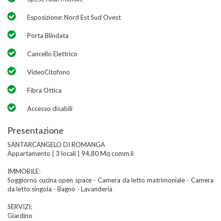
Esposizione: Nord Est Sud Ovest
Porta Blindata
Cancello Elettrico
VideoCitofono
Fibra Ottica
Accesso disabili
Presentazione
SANTARCANGELO DI ROMANGA
Appartamento | 3 locali | 94,80 Mq comm.li
IMMOBILE:
Soggiorno cucina open space - Camera da letto matrimoniale - Camera
da letto singola - Bagno - Lavanderia
SERVIZI:
Giardino