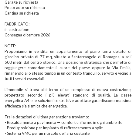
Garage su richiesta
Posto auto su richiesta
Cantina su richiesta
FABBRICATO:
in costruzione
Consegna dicembre 2026
NOTE:
Proponiamo in vendita un appartamento al piano terra dotato di
giardino privato di 77 mq, situato a Santarcangelo di Romagna, a soli
500 metri dal centro storico. Una posizione strategica che permette di
raggiungere comodamente il cuore del paese oppure la Via Emilia,
rimanendo allo stesso tempo in un contesto tranquillo, servito e vicino a
tutti i servizi essenziali.
L’immobile si trova all’interno di un complesso di nuova costruzione,
progettato secondo i più elevati standard di qualità. La classe
energetica A4 e le soluzioni costruttive adottate garantiscono massima
efficienza sia sismica che energetica.
Tra le dotazioni di ultima generazione troviamo:
- Riscaldamento a pavimento — comfort uniforme in ogni ambiente
- Predisposizione per impianto di raffrescamento a split
- Sistema VMC per un ricircolo dell’aria costante