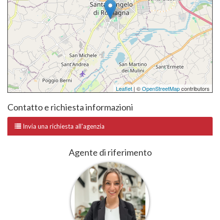
Leaflet
| ©
OpenStreetMap
contributors
Contatto e richiesta informazioni
Invia una richiesta all'agenzia
Agente di riferimento