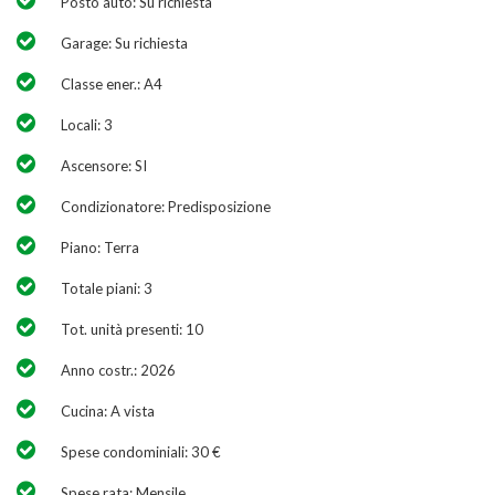
Posto auto: Su richiesta
Garage: Su richiesta
Classe ener.: A4
Locali: 3
Ascensore: SI
Condizionatore: Predisposizione
Piano: Terra
Totale piani: 3
Tot. unità presenti: 10
Anno costr.: 2026
Cucina: A vista
Spese condominiali: 30 €
Spese rata: Mensile