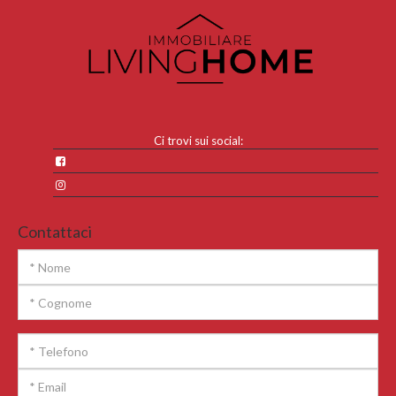
Ci trovi sui social:
Contattaci