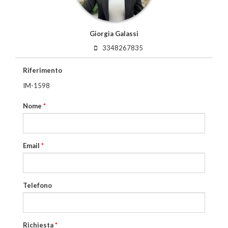
Giorgia Galassi
3348267835
Riferimento
IM-1598
Nome
*
Email
*
Telefono
Richiesta
*