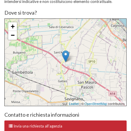
intendersi indicative e non costituiscono elemento contrattuale.
Dove si trova?
+
−
Leaflet
| ©
OpenStreetMap
contributors
Contatto e richiesta informazioni
Invia una richiesta all'agenzia