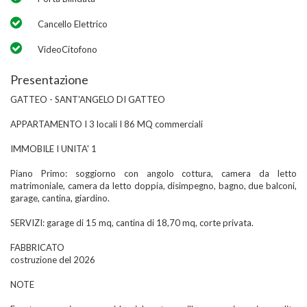
Cancello Elettrico
VideoCitofono
Presentazione
GATTEO - SANT'ANGELO DI GATTEO
APPARTAMENTO I 3 locali I 86 MQ commerciali
IMMOBILE I UNITA' 1
Piano Primo: soggiorno con angolo cottura, camera da letto
matrimoniale, camera da letto doppia, disimpegno, bagno, due balconi,
garage, cantina, giardino.
SERVIZI: garage di 15 mq, cantina di 18,70 mq, corte privata.
FABBRICATO
costruzione del 2026
NOTE