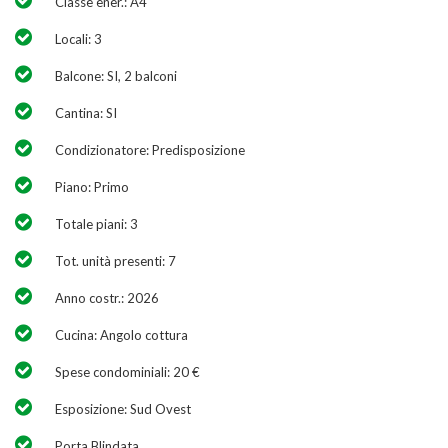
Classe ener.: A4
Locali: 3
Balcone: SI, 2 balconi
Cantina: SI
Condizionatore: Predisposizione
Piano: Primo
Totale piani: 3
Tot. unità presenti: 7
Anno costr.: 2026
Cucina: Angolo cottura
Spese condominiali: 20 €
Esposizione: Sud Ovest
Porta Blindata