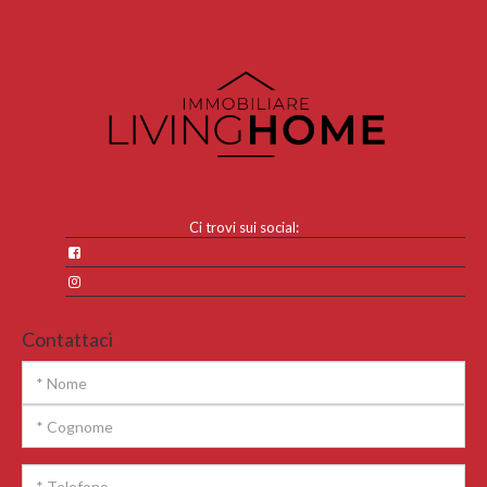
Ci trovi sui social:
Contattaci