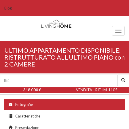
Blog
Toggl
naviga
ULTIMO APPARTAMENTO DISPONIBILE:
RISTRUTTURATO ALL'ULTIMO PIANO con
2 CAMERE
318.000 €
VENDITA - RIF. IM-1105
Fotografie
Caratteristiche
Presentazione