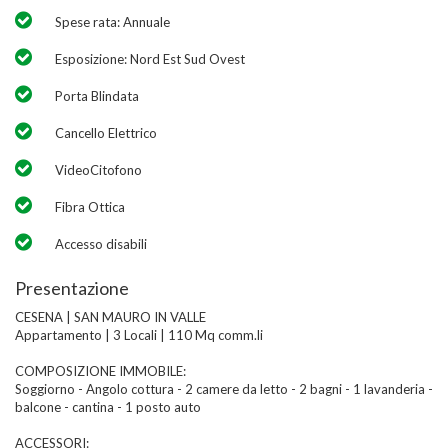
Spese rata: Annuale
Esposizione: Nord Est Sud Ovest
Porta Blindata
Cancello Elettrico
VideoCitofono
Fibra Ottica
Accesso disabili
Presentazione
CESENA | SAN MAURO IN VALLE
Appartamento | 3 Locali | 110 Mq comm.li
COMPOSIZIONE IMMOBILE:
Soggiorno - Angolo cottura - 2 camere da letto - 2 bagni - 1 lavanderia -
balcone - cantina - 1 posto auto
ACCESSORI: