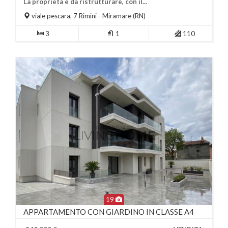
Più Informazioni
La proprietà è da ristrutturare, con il...
viale pescara, 7
Rimini
- Miramare (RN)
3
1
110
19
APPARTAMENTO CON GIARDINO IN CLASSE A4