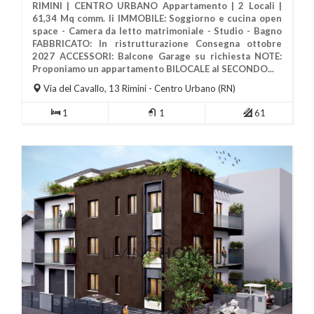
RIMINI | CENTRO URBANO Appartamento | 2 Locali |
61,34 Mq comm. li IMMOBILE: Soggiorno e cucina open
space - Camera da letto matrimoniale - Studio - Bagno
FABBRICATO: In ristrutturazione Consegna ottobre
2027 ACCESSORI: Balcone Garage su richiesta NOTE:
Più Informazioni
Proponiamo un appartamento BILOCALE al SECONDO...
Via del Cavallo, 13
Rimini
- Centro Urbano (RN)
1
1
61