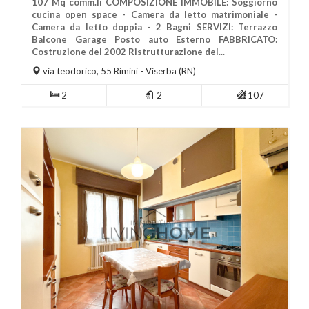
107 Mq comm.li COMPOSIZIONE IMMOBILE: Soggiorno
cucina open space - Camera da letto matrimoniale -
Camera da letto doppia - 2 Bagni SERVIZI: Terrazzo
Balcone Garage Posto auto Esterno FABBRICATO:
Più Informazioni
Costruzione del 2002 Ristrutturazione del...
via teodorico, 55
Rimini
- Viserba (RN)
2
2
107