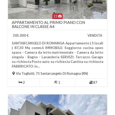
23
APPARTAMENTO AL PRIMO PIANO CON
BALCONE IN CLASSE A4
305.000 €
VENDITA
SANTARCANGELO DI ROMANGA Appartamento | 3 locali
| 87,30 Mq comm.li IMMOBILE: Soggiorno cucina open
space - Camera da letto matrimoniale - Camera da letto
singola - Bagno - Lavanderia SERVIZI: Terrazzo Garage
su richiesta Posto auto su richiesta Cantina su richiesta
Più Informazioni
FABBRICATO: in...
Via Togliatti, 75
Santarcangelo Di Romagna
(RN)
2
1
87