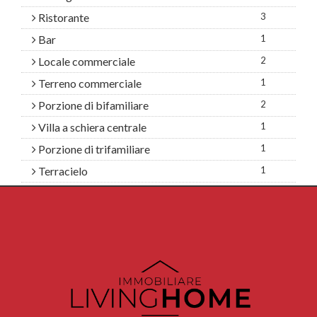
Ristorante
3
Bar
1
Locale commerciale
2
Terreno commerciale
1
Porzione di bifamiliare
2
Villa a schiera centrale
1
Porzione di trifamiliare
1
Terracielo
1