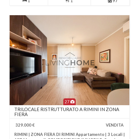
1
1
97
27
TRILOCALE RISTRUTTURATO A RIMINI IN ZONA
FIERA
329.000 €
VENDITA
RIMINI | ZONA FIERA DI RIMINI Appartamento | 3 Locali |