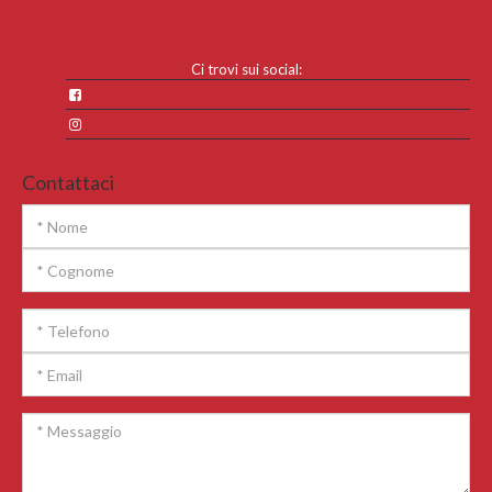
Ci trovi sui social:
Contattaci