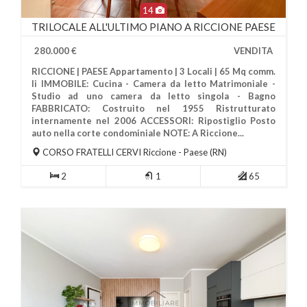
14
TRILOCALE ALL'ULTIMO PIANO A RICCIONE PAESE
280.000 €
VENDITA
RICCIONE | PAESE Appartamento | 3 Locali | 65 Mq comm.
li IMMOBILE: Cucina - Camera da letto Matrimoniale -
Studio ad uno camera da letto singola - Bagno
FABBRICATO: Costruito nel 1955 Ristrutturato
internamente nel 2006 ACCESSORI: Ripostiglio Posto
Più Informazioni
auto nella corte condominiale NOTE: A Riccione...
CORSO FRATELLI CERVI
Riccione
- Paese (RN)
2
1
65