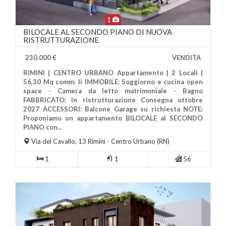
1
BILOCALE AL SECONDO PIANO DI NUOVA
RISTRUTTURAZIONE
230.000 €
VENDITA
RIMINI | CENTRO URBANO Appartamento | 2 Locali |
56,30 Mq comm. li IMMOBILE: Soggiorno e cucina open
space - Camera da letto matrimoniale - Bagno
FABBRICATO: In ristrutturazione Consegna ottobre
2027 ACCESSORI: Balcone Garage su richiesta NOTE:
Più Informazioni
Proponiamo un appartamento BILOCALE al SECONDO
PIANO con...
Via del Cavallo, 13
Rimini
- Centro Urbano (RN)
1
1
56