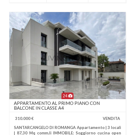
24
APPARTAMENTO AL PRIMO PIANO CON
BALCONE IN CLASSE A4
310.000 €
VENDITA
SANTARCANGELO DI ROMANGA Appartamento | 3 locali
| 87,30 Mq comm.li IMMOBILE: Soggiorno cucina open