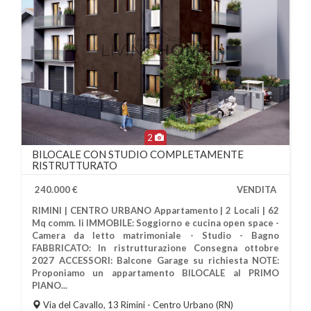
2
BILOCALE CON STUDIO COMPLETAMENTE
RISTRUTTURATO
240.000 €
VENDITA
RIMINI | CENTRO URBANO Appartamento | 2 Locali | 62
Mq comm. li IMMOBILE: Soggiorno e cucina open space -
Camera da letto matrimoniale - Studio - Bagno
FABBRICATO: In ristrutturazione Consegna ottobre
2027 ACCESSORI: Balcone Garage su richiesta NOTE:
Più Informazioni
Proponiamo un appartamento BILOCALE al PRIMO
PIANO...
Via del Cavallo, 13
Rimini
- Centro Urbano (RN)