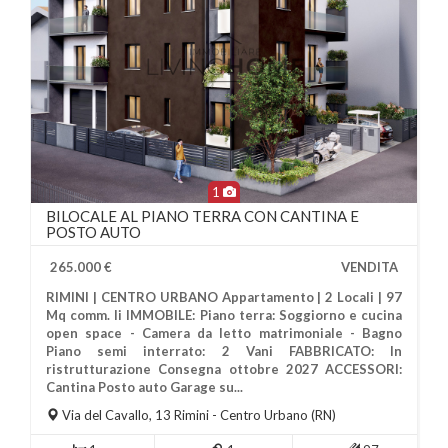
1
BILOCALE AL PIANO TERRA CON CANTINA E
POSTO AUTO
265.000 €
VENDITA
RIMINI | CENTRO URBANO Appartamento | 2 Locali | 97
Mq comm. li IMMOBILE: Piano terra: Soggiorno e cucina
open space - Camera da letto matrimoniale - Bagno
Piano semi interrato: 2 Vani FABBRICATO: In
ristrutturazione Consegna ottobre 2027 ACCESSORI:
Più Informazioni
Cantina Posto auto Garage su...
Via del Cavallo, 13
Rimini
- Centro Urbano (RN)