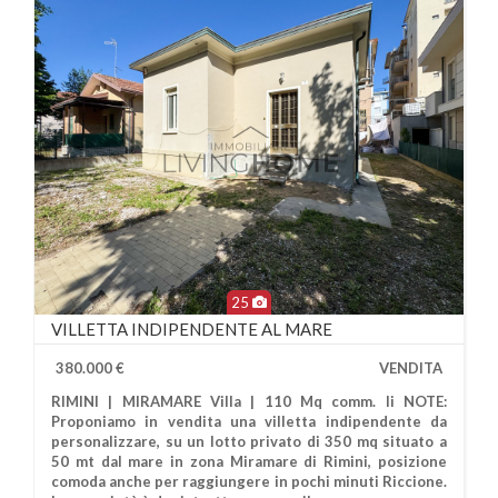
25
VILLETTA INDIPENDENTE AL MARE
380.000 €
VENDITA
RIMINI | MIRAMARE Villa | 110 Mq comm. li NOTE:
Proponiamo in vendita una villetta indipendente da
personalizzare, su un lotto privato di 350 mq situato a
50 mt dal mare in zona Miramare di Rimini, posizione
comoda anche per raggiungere in pochi minuti Riccione.